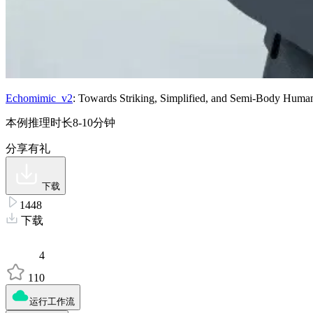
Echomimic_v2
: Towards Striking, Simplified, and Semi-Body Huma
本例推理时长8-10分钟
分享有礼
下载
1448
下载
4
110
运行工作流