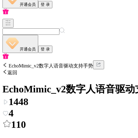
开通会员
登 录
开通会员
登 录
EchoMimic_v2数字人语音驱动支持手势
返回
EchoMimic_v2数字人语音驱
1448
4
110