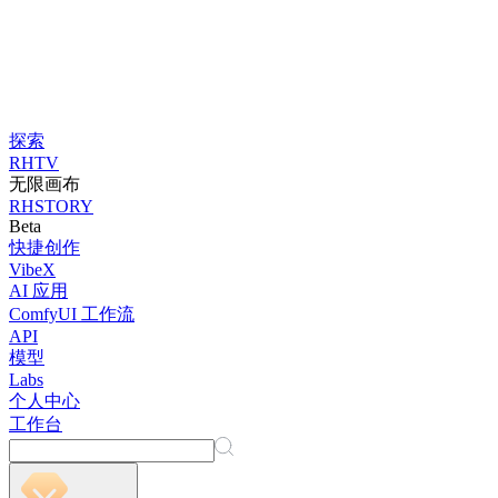
探索
RHTV
无限画布
RHSTORY
Beta
快捷创作
VibeX
AI 应用
ComfyUI 工作流
API
模型
Labs
个人中心
工作台