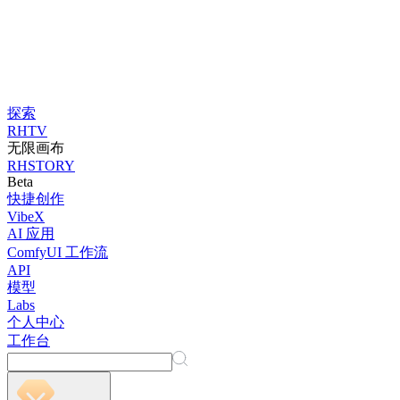
探索
RHTV
无限画布
RHSTORY
Beta
快捷创作
VibeX
AI 应用
ComfyUI 工作流
API
模型
Labs
个人中心
工作台