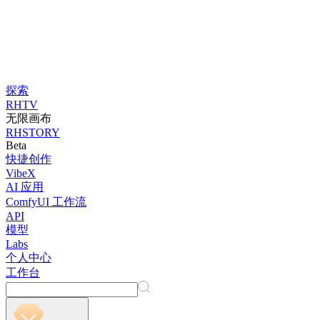
探索
RHTV
无限画布
RHSTORY
Beta
快捷创作
VibeX
AI 应用
ComfyUI 工作流
API
模型
Labs
个人中心
工作台