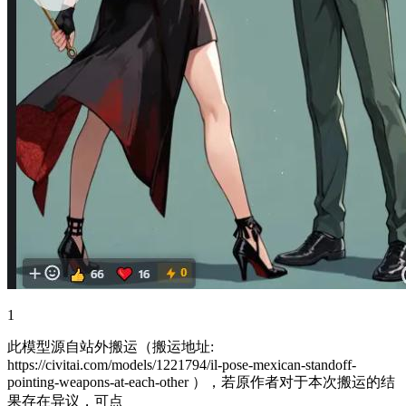
1
此模型源自站外搬运（搬运地址:
https://civitai.com/models/1221794/il-pose-mexican-standoff-
pointing-weapons-at-each-other
），若原作者对于本次搬运的结
果存在异议，可点