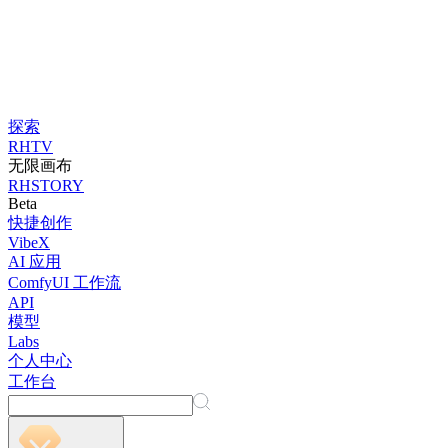
探索
RHTV
无限画布
RHSTORY
Beta
快捷创作
VibeX
AI 应用
ComfyUI 工作流
API
模型
Labs
个人中心
工作台