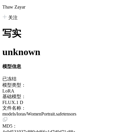
Thaw Zayar
关注
写实
unknown
模型信息
已冻结
模型类型：
LoRA
基础模型：
FLUX.1 D
文件名称：
models/loras/WomenPortrait.safetensors
MD5：
4c0d531937c880abf66c1d7d0d71a88a