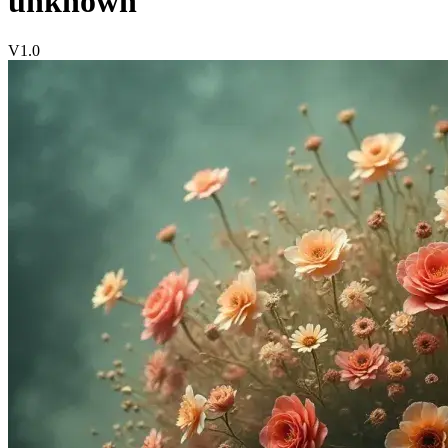
unknown
V1.0