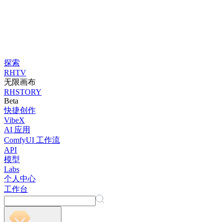
探索
RHTV
无限画布
RHSTORY
Beta
快捷创作
VibeX
AI 应用
ComfyUI 工作流
API
模型
Labs
个人中心
工作台