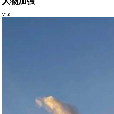
人物加强
V1.0