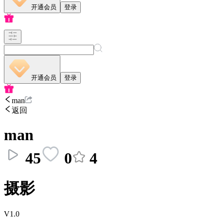
开通会员
登录
开通会员
登录
man
返回
man
45
0
4
摄影
V1.0