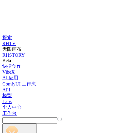
探索
RHTV
无限画布
RHSTORY
Beta
快捷创作
VibeX
AI 应用
ComfyUI 工作流
API
模型
Labs
个人中心
工作台