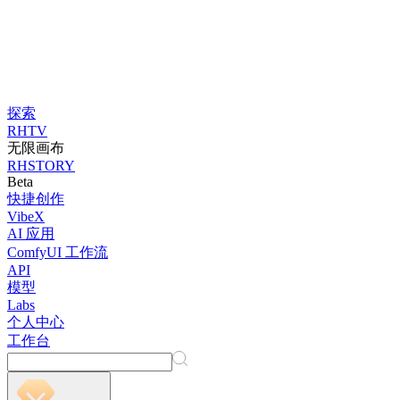
探索
RHTV
无限画布
RHSTORY
Beta
快捷创作
VibeX
AI 应用
ComfyUI 工作流
API
模型
Labs
个人中心
工作台