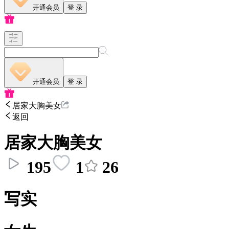
开通会员
登 录
开通会员
登 录
居家大胸美女
返回
居家大胸美女
195
1
26
写实