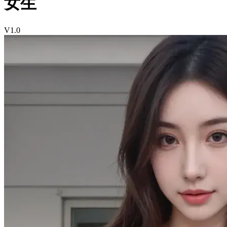
女生
V1.0