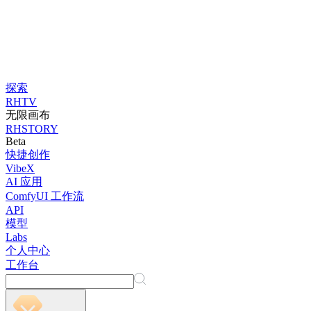
探索
RHTV
无限画布
RHSTORY
Beta
快捷创作
VibeX
AI 应用
ComfyUI 工作流
API
模型
Labs
个人中心
工作台