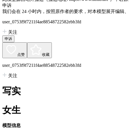
申诉
我们会在 24 小时内，按照原作者的要求，对本模型展开编辑
user_0753f9f7211f4ae88548722582ebb3fd
关注
申诉
点赞
收藏
user_0753f9f7211f4ae88548722582ebb3fd
关注
写实
女生
模型信息