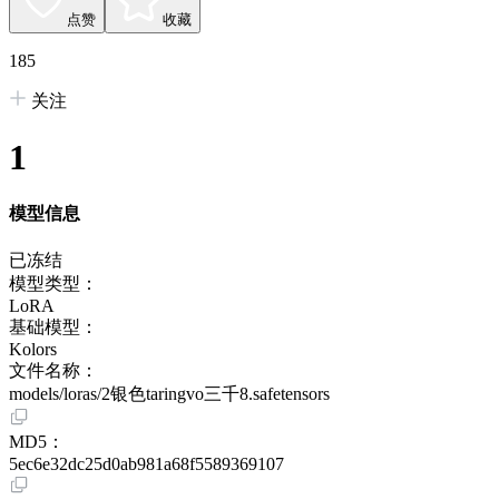
点赞
收藏
185
关注
1
模型信息
已冻结
模型类型：
LoRA
基础模型：
Kolors
文件名称：
models/loras/2银色taringvo三千8.safetensors
MD5：
5ec6e32dc25d0ab981a68f5589369107