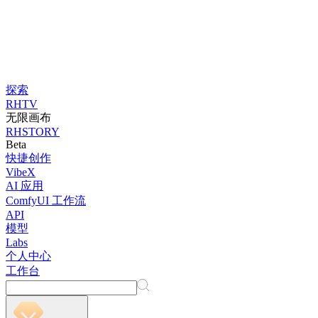
探索
RHTV
无限画布
RHSTORY
Beta
快捷创作
VibeX
AI 应用
ComfyUI 工作流
API
模型
Labs
个人中心
工作台