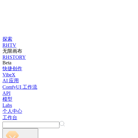
探索
RHTV
无限画布
RHSTORY
Beta
快捷创作
VibeX
AI 应用
ComfyUI 工作流
API
模型
Labs
个人中心
工作台