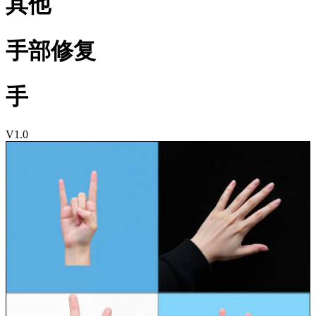
其他
手部修复
手
V1.0