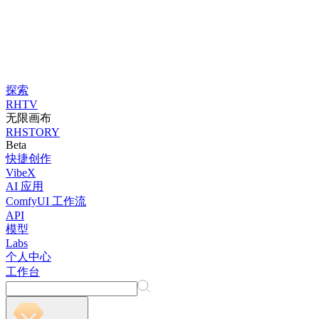
探索
RHTV
无限画布
RHSTORY
Beta
快捷创作
VibeX
AI 应用
ComfyUI 工作流
API
模型
Labs
个人中心
工作台