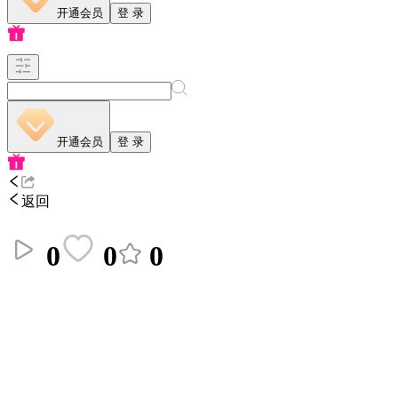
开通会员
登 录
开通会员
登 录
返回
0
0
0