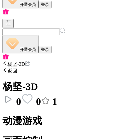
开通会员
登录
开通会员
登录
杨坚-3D
返回
杨坚-3D
0
0
1
动漫游戏