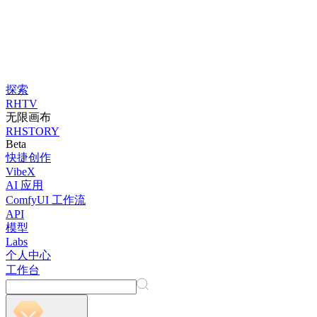
探索
RHTV
无限画布
RHSTORY
Beta
快捷创作
VibeX
AI 应用
ComfyUI 工作流
API
模型
Labs
个人中心
工作台