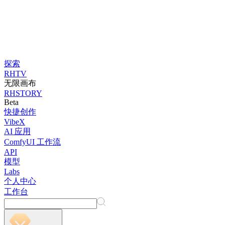
探索
RHTV
无限画布
RHSTORY
Beta
快捷创作
VibeX
AI 应用
ComfyUI 工作流
API
模型
Labs
个人中心
工作台