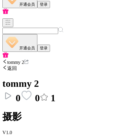
开通会员
登录
开通会员
登录
tommy 2
返回
tommy 2
0
0
1
摄影
V1.0