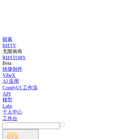
探索
RHTV
无限画布
RHSTORY
Beta
快捷创作
VibeX
AI 应用
ComfyUI 工作流
API
模型
Labs
个人中心
工作台