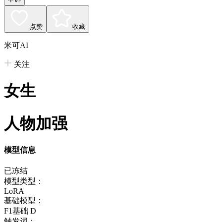
点赞
收藏
米可AI
关注
女生
人物加强
模型信息
已冻结
模型类型：
LoRA
基础模型：
F1基础 D
触发词：