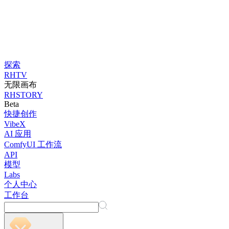
探索
RHTV
无限画布
RHSTORY
Beta
快捷创作
VibeX
AI 应用
ComfyUI 工作流
API
模型
Labs
个人中心
工作台