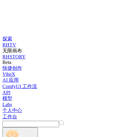
探索
RHTV
无限画布
RHSTORY
Beta
快捷创作
VibeX
AI 应用
ComfyUI 工作流
API
模型
Labs
个人中心
工作台