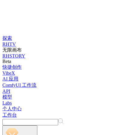
探索
RHTV
无限画布
RHSTORY
Beta
快捷创作
VibeX
AI 应用
ComfyUI 工作流
API
模型
Labs
个人中心
工作台