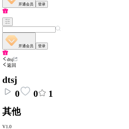
开通会员
登录
开通会员
登录
dtsj
返回
dtsj
0
0
1
其他
V1.0