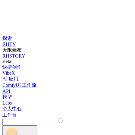
探索
RHTV
无限画布
RHSTORY
Beta
快捷创作
VibeX
AI 应用
ComfyUI 工作流
API
模型
Labs
个人中心
工作台