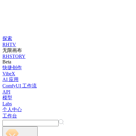
探索
RHTV
无限画布
RHSTORY
Beta
快捷创作
VibeX
AI 应用
ComfyUI 工作流
API
模型
Labs
个人中心
工作台