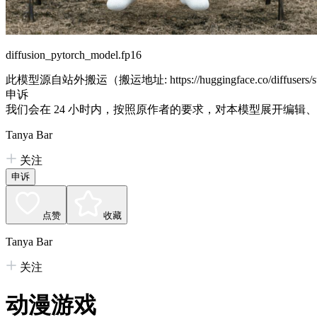
diffusion_pytorch_model.fp16
此模型源自站外搬运（搬运地址:
https://huggingface.co/diffusers/
申诉
我们会在 24 小时内，按照原作者的要求，对本模型展开编辑
Tanya Bar
关注
申诉
点赞
收藏
Tanya Bar
关注
动漫游戏