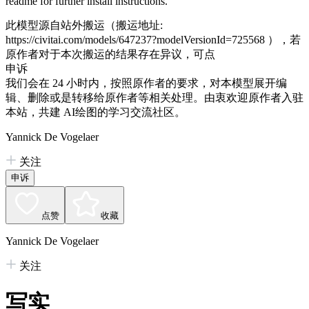
readme for further install instructions.
此模型源自站外搬运（搬运地址:
https://civitai.com/models/647237?modelVersionId=725568
），若
原作者对于本次搬运的结果存在异议，可点
申诉
我们会在 24 小时内，按照原作者的要求，对本模型展开编
辑、删除或是转移给原作者等相关处理。由衷欢迎原作者入驻
本站，共建 AI绘图的学习交流社区。
Yannick De Vogelaer
关注
申诉
点赞
收藏
Yannick De Vogelaer
关注
写实