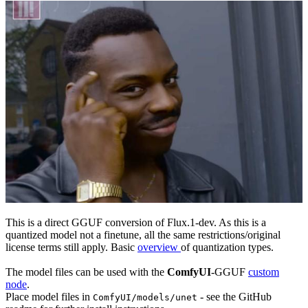
This is a direct GGUF conversion of Flux.1-dev. As this is a
quantized model not a finetune, all the same restrictions/original
license terms still apply. Basic
overview
of quantization types.
The model files can be used with the
ComfyUI
-GGUF
custom
node
.
Place model files in
- see the GitHub
ComfyUI/models/unet