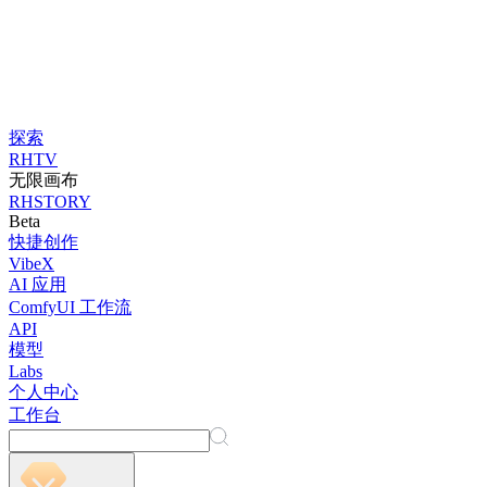
探索
RHTV
无限画布
RHSTORY
Beta
快捷创作
VibeX
AI 应用
ComfyUI 工作流
API
模型
Labs
个人中心
工作台