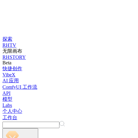
探索
RHTV
无限画布
RHSTORY
Beta
快捷创作
VibeX
AI 应用
ComfyUI 工作流
API
模型
Labs
个人中心
工作台