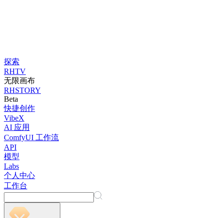
探索
RHTV
无限画布
RHSTORY
Beta
快捷创作
VibeX
AI 应用
ComfyUI 工作流
API
模型
Labs
个人中心
工作台