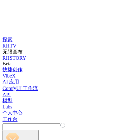
探索
RHTV
无限画布
RHSTORY
Beta
快捷创作
VibeX
AI 应用
ComfyUI 工作流
API
模型
Labs
个人中心
工作台