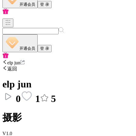
开通会员
登 录
开通会员
登 录
elp jun
返回
elp jun
0
1
5
摄影
V1.0