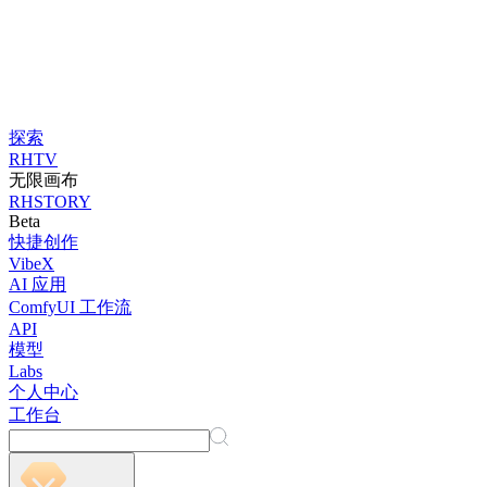
探索
RHTV
无限画布
RHSTORY
Beta
快捷创作
VibeX
AI 应用
ComfyUI 工作流
API
模型
Labs
个人中心
工作台