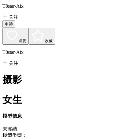
T8star-Aix
关注
申诉
点赞
收藏
T8star-Aix
关注
摄影
女生
模型信息
未冻结
模型类型：