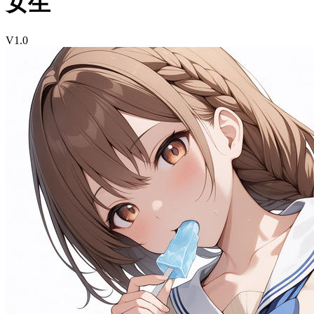
女生
V1.0