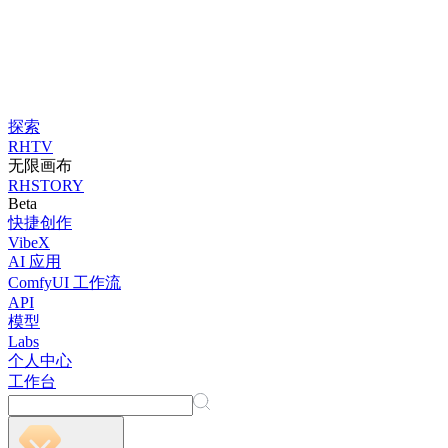
探索
RHTV
无限画布
RHSTORY
Beta
快捷创作
VibeX
AI 应用
ComfyUI 工作流
API
模型
Labs
个人中心
工作台