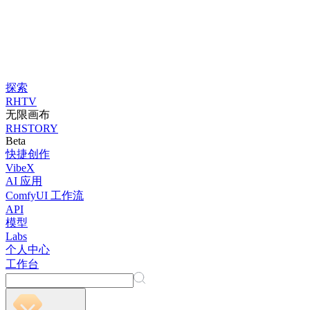
探索
RHTV
无限画布
RHSTORY
Beta
快捷创作
VibeX
AI 应用
ComfyUI 工作流
API
模型
Labs
个人中心
工作台