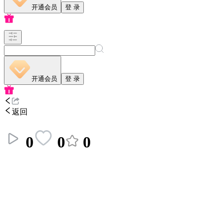
开通会员
登 录
开通会员
登 录
返回
0
0
0