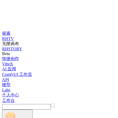
探索
RHTV
无限画布
RHSTORY
Beta
快捷创作
VibeX
AI 应用
ComfyUI 工作流
API
模型
Labs
个人中心
工作台