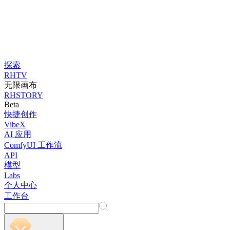
探索
RHTV
无限画布
RHSTORY
Beta
快捷创作
VibeX
AI 应用
ComfyUI 工作流
API
模型
Labs
个人中心
工作台