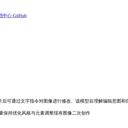
档中心
GitHub
片后可通过文字指令对图像进行修改。该模型在理解编辑意图和保
。
量保持优化
风格与元素调整
现有图像二次创作