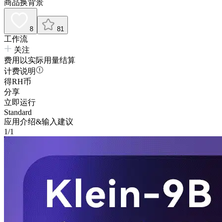
商品换背景
8
81
工作流
关注
费用以实际用量结算
计费说明
得RH币
分享
立即运行
Standard
应用介绍&输入建议
1/1