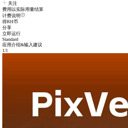
关注
费用以实际用量结算
计费说明
得RH币
分享
立即运行
Standard
应用介绍&输入建议
1/1