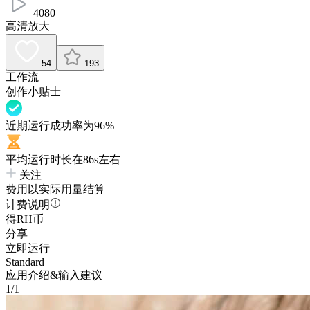
4080
高清放大
54
193
工作流
创作小贴士
近期运行成功率为96%
平均运行时长在86s左右
关注
费用以实际用量结算
计费说明
得RH币
分享
立即运行
Standard
应用介绍&输入建议
1/1