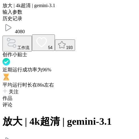
放大 | 4k超清 | gemini-3.1
输入参数
历史记录
4080
工作流
54
193
创作小贴士
近期运行成功率为96%
平均运行时长在86s左右
关注
作品
评论
放大 | 4k超清 | gemini-3.1