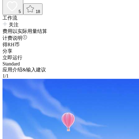
5
18
工作流
关注
费用以实际用量结算
计费说明
得RH币
分享
立即运行
Standard
应用介绍&输入建议
1/1