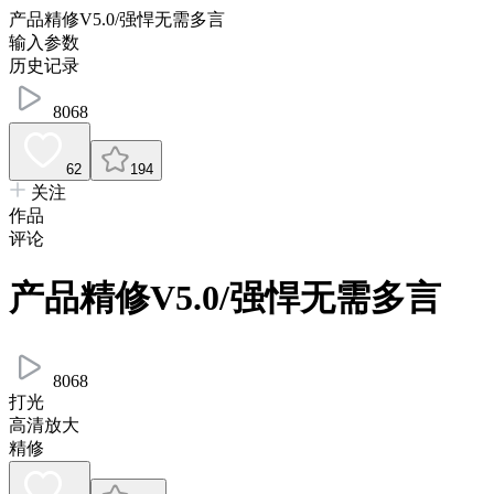
产品精修V5.0/强悍无需多言
输入参数
历史记录
8068
62
194
关注
作品
评论
产品精修V5.0/强悍无需多言
8068
打光
高清放大
精修