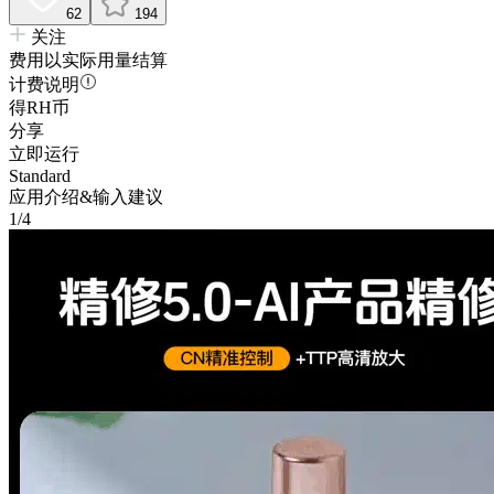
62
194
关注
费用以实际用量结算
计费说明
得RH币
分享
立即运行
Standard
应用介绍&输入建议
1/4