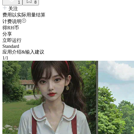
1
8
关注
费用以实际用量结算
计费说明
得RH币
分享
立即运行
Standard
应用介绍&输入建议
1/1