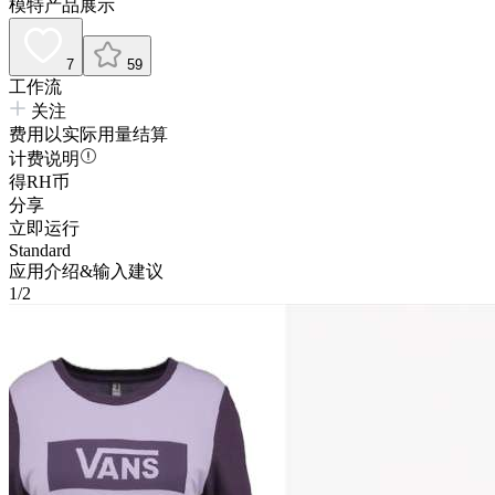
模特产品展示
7
59
工作流
关注
费用以实际用量结算
计费说明
得RH币
分享
立即运行
Standard
应用介绍&输入建议
1/2