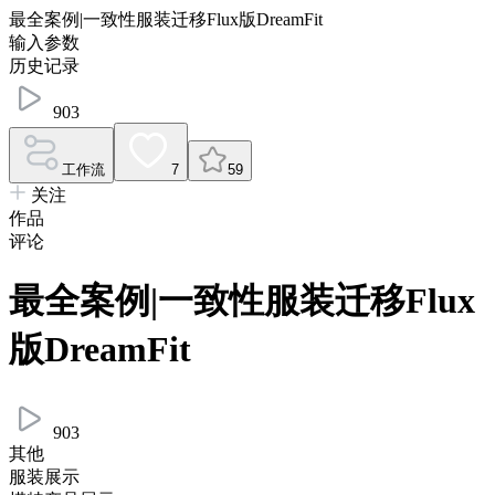
最全案例|一致性服装迁移Flux版DreamFit
输入参数
历史记录
903
工作流
7
59
关注
作品
评论
最全案例|一致性服装迁移Flux
版DreamFit
903
其他
服装展示