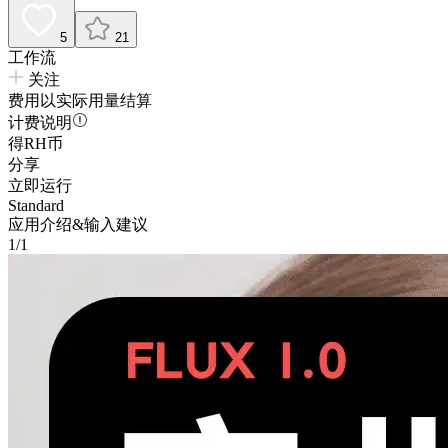
5
21
工作流
关注
费用以实际用量结算
计费说明
得RH币
分享
立即运行
Standard
应用介绍&输入建议
1/1