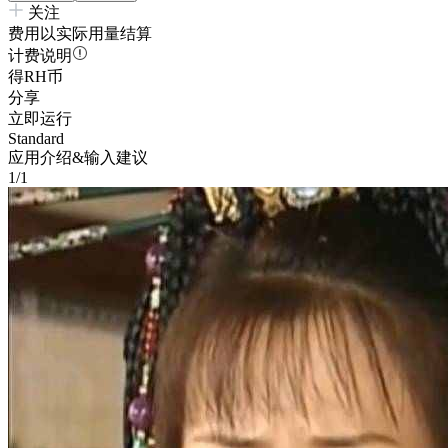
关注
费用以实际用量结算
计费说明
得RH币
分享
立即运行
Standard
应用介绍&输入建议
1/1