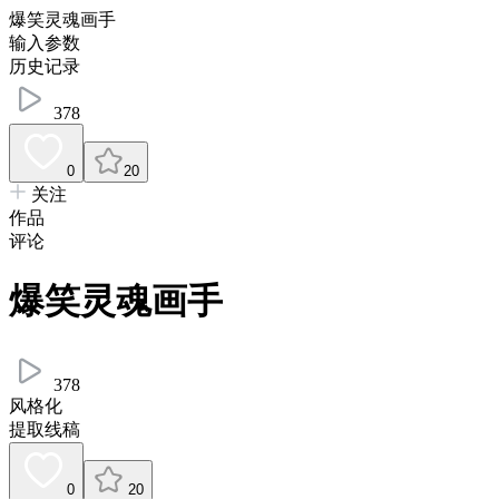
爆笑灵魂画手
输入参数
历史记录
378
0
20
关注
作品
评论
爆笑灵魂画手
378
风格化
提取线稿
0
20