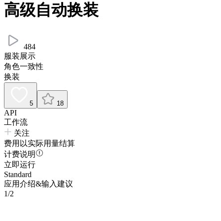
高级自动换装
484
服装展示
角色一致性
换装
5
18
API
工作流
关注
费用以实际用量结算
计费说明
立即运行
Standard
应用介绍&输入建议
1/2