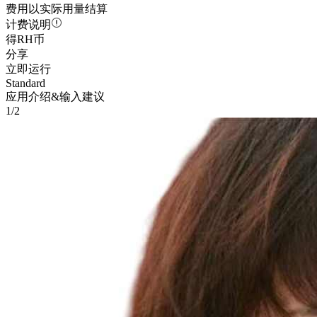
费用以实际用量结算
计费说明
得RH币
分享
立即运行
Standard
应用介绍&输入建议
1/2