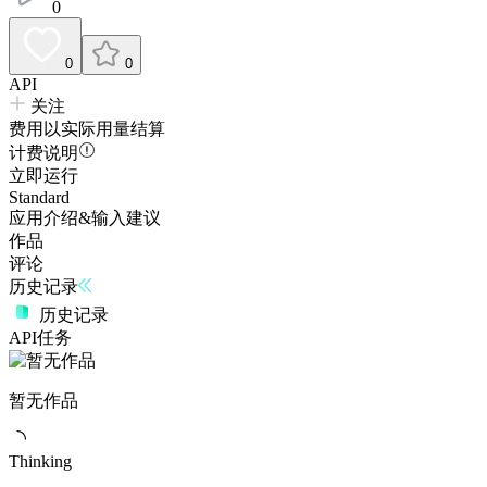
0
0
0
API
关注
费用以实际用量结算
计费说明
立即运行
Standard
应用介绍&输入建议
作品
评论
历史记录
历史记录
API任务
暂无作品
Thinking