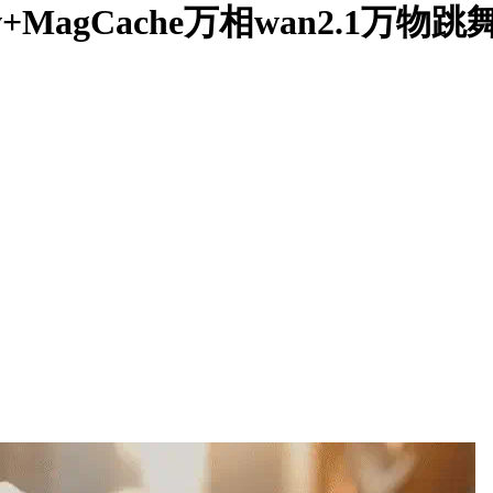
2v+MagCache万相wan2.1万