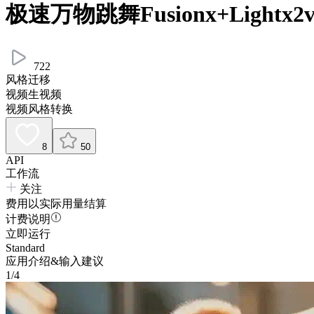
极速万物跳舞Fusionx+Lightx
722
风格迁移
视频生视频
视频风格转换
8
50
API
工作流
关注
费用以实际用量结算
计费说明
立即运行
Standard
应用介绍&输入建议
1/4