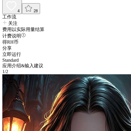
4
28
工作流
关注
费用以实际用量结算
计费说明
得RH币
分享
立即运行
Standard
应用介绍&输入建议
1/2