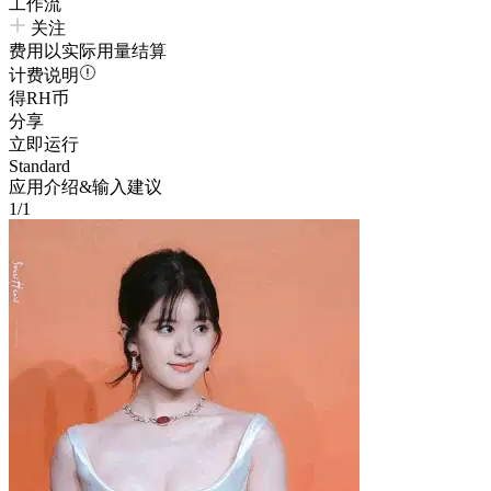
工作流
关注
费用以实际用量结算
计费说明
得RH币
分享
立即运行
Standard
应用介绍&输入建议
1/1