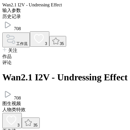
Wan2.1 I2V - Undressing Effect
输入参数
历史记录
708
工作流
3
35
关注
作品
评论
Wan2.1 I2V - Undressing Effect
708
图生视频
人物类特效
3
35