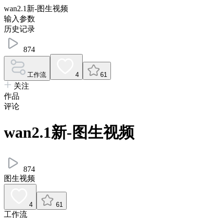
wan2.1新-图生视频
输入参数
历史记录
874
工作流
4
61
关注
作品
评论
wan2.1新-图生视频
874
图生视频
4
61
工作流