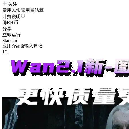
关注
费用以实际用量结算
计费说明
得RH币
分享
立即运行
Standard
应用介绍&输入建议
1/1