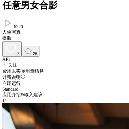
任意男女合影
6220
人像写真
换脸
2
26
API
关注
费用以实际用量结算
计费说明
立即运行
Standard
应用介绍&输入建议
1/1