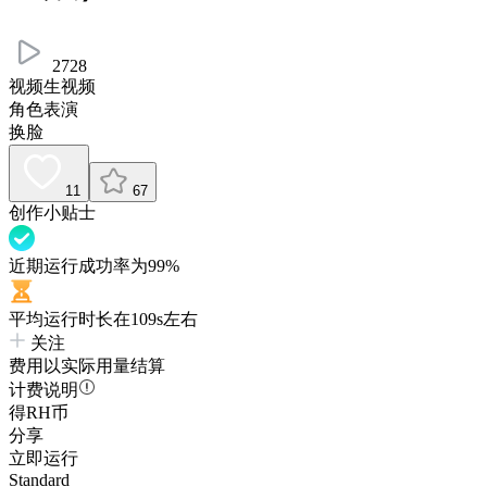
2728
视频生视频
角色表演
换脸
11
67
创作小贴士
近期运行成功率为99%
平均运行时长在109s左右
关注
费用以实际用量结算
计费说明
得RH币
分享
立即运行
Standard