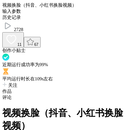
视频换脸（抖音、小红书换脸视频）
输入参数
历史记录
2728
11
67
创作小贴士
近期运行成功率为99%
平均运行时长在109s左右
关注
作品
评论
视频换脸（抖音、小红书换脸
视频）