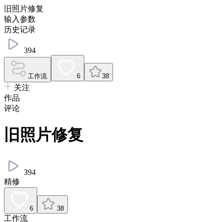
旧照片修复
输入参数
历史记录
394
工作流
6
38
关注
作品
评论
旧照片修复
394
精修
6
38
工作流