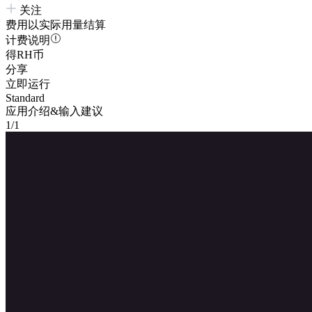
关注
费用以实际用量结算
计费说明
得RH币
分享
立即运行
Standard
应用介绍&输入建议
1/1