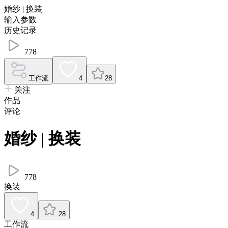
婚纱 | 换装
输入参数
历史记录
778
工作流
4
28
关注
作品
评论
婚纱 | 换装
778
换装
4
28
工作流