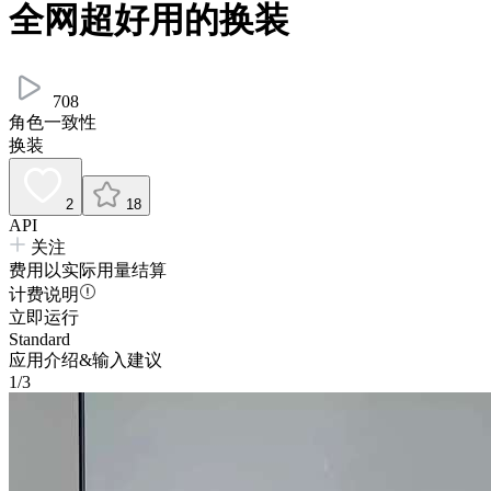
全网超好用的换装
708
角色一致性
换装
2
18
API
关注
费用以实际用量结算
计费说明
立即运行
Standard
应用介绍&输入建议
1/3